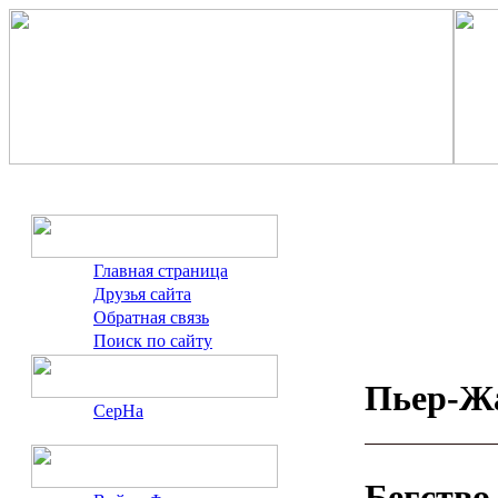
Главная страница
Друзья сайта
Обратная связь
Поиск по сайту
Пьер-Ж
СерНа
Бегство