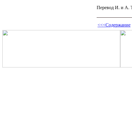
Перевод И. и А.
<<<Содержание